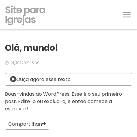
Site para
Igrejas
Olá, mundo!
21/10/2021 15:39
Ouça agora esse texto
Boas-vindas ao WordPress. Esse é o seu primeiro
post. Edite-o ou exclua-o, e então comece a
escrever!
Compartilhar